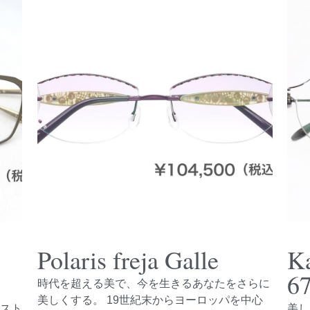
Polaris freja Galle
K
6
時代を超える美で、今を生きるあなたをさらに
美しくする。 19世紀末からヨーロッパを中心
のスト
美し