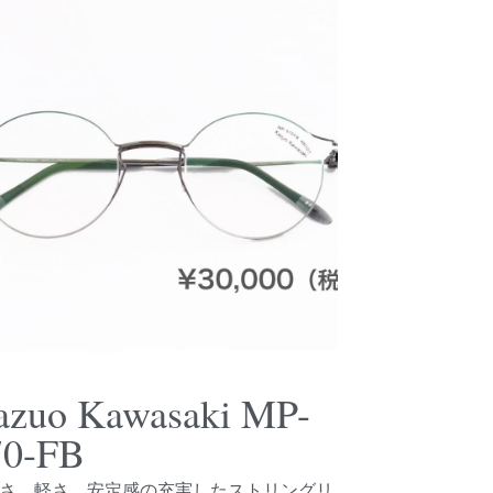
azuo Kawasaki MP-
70-FB
さ、軽さ、安定感の充実したストリングリ