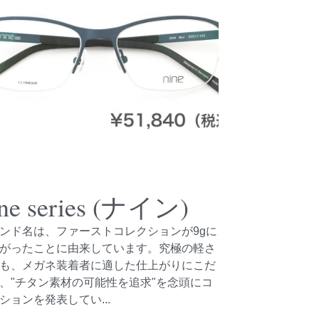
ine series (ナイン)
ンド名は、ファーストコレクションが9gに
がったことに由来しています。究極の軽さ
も、メガネ装着者に適した仕上がりにこだ
、"チタン素材の可能性を追求"を念頭にコ
ションを発表してい...