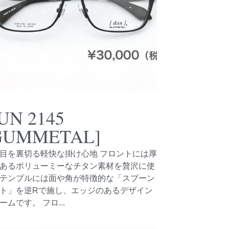
UN 2145
GUMMETAL]
目を裏切る軽快な掛け心地 フロントには厚
あるボリューミーなチタン素材を贅沢に使
テンプルには面や角が特徴的な「スプーン
ト」を逆Rで施し、エッジのあるデザイン
ームです。 フロ...