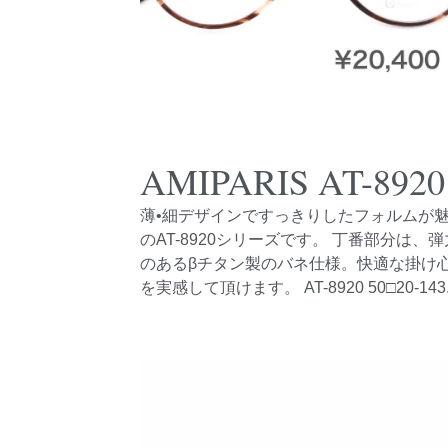
AMIPARIS AT-8920
薄•細デザインですっきりしたフォルムが
のAT-8920シリーズです。 丁番部分は、
のあるβチタン製のバネ仕様。快適な掛け
を実感して頂けます。 AT-8920 50□20-143..