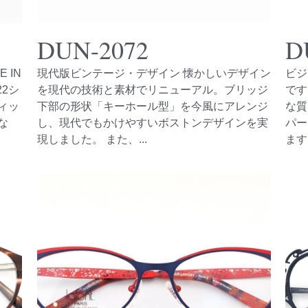
DUN-2072
D
 IN
現代版ビンテージ・デザイン 懐かしいデザイン
ビジ
22シ
を現代の技術と素材でリニューアル。ブリッジ
です
ィッ
下部の形状「キーホール型」を今風にアレンジ
な質
な
し、現代でもかけやすいボストンデザインを実
パー
現しました。 また、...
ます