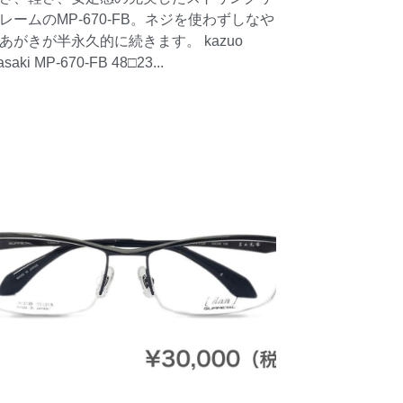
レームのMP-670-FB。ネジを使わずしなや
あがきが半永久的に続きます。 kazuo
saki MP-670-FB 48□23...