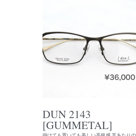
DUN 2143
[GUMMETAL]
掛けても置いても美しい高級感 耳あたり