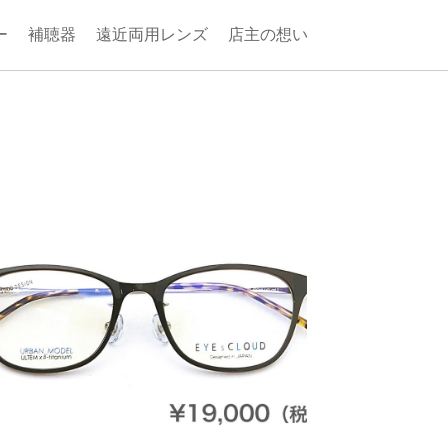
ー
補聴器
遠近両用レンズ
店主の想い