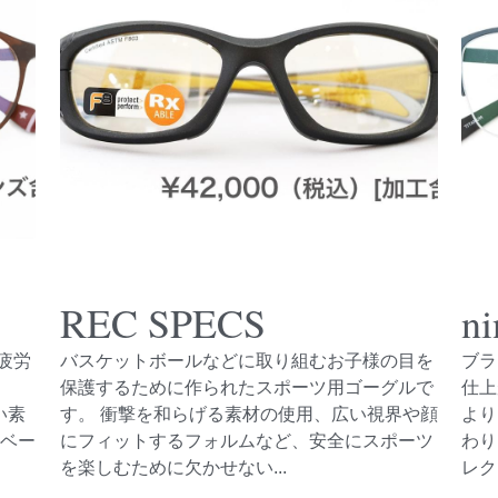
REC SPECS
n
疲労
バスケットボールなどに取り組むお子様の目を
ブラ
保護するために作られたスポーツ用ゴーグルで
仕上
い素
す。 衝撃を和らげる素材の使用、広い視界や顔
より
るベー
にフィットするフォルムなど、安全にスポーツ
わり
を楽しむために欠かせない...
レク