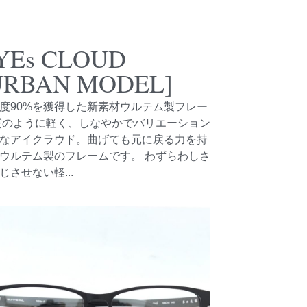
YEs CLOUD
URBAN MODEL]
度90%を獲得した新素材ウルテム製フレー
雲のように軽く、しなやかでバリエーション
なアイクラウド。曲げても元に戻る力を持
ウルテム製のフレームです。 わずらわしさ
じさせない軽...