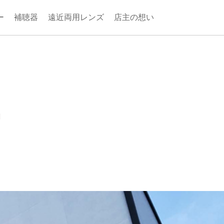
ー
補聴器
遠近両用レンズ
店主の想い
■