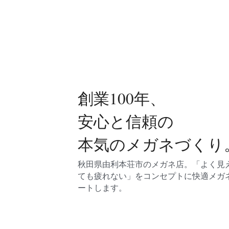
創業100年、
安心と信頼の
本気のメガネづくり
秋田県由利本荘市のメガネ店。「よく見
ても疲れない」をコンセプトに快適メガ
ートします。