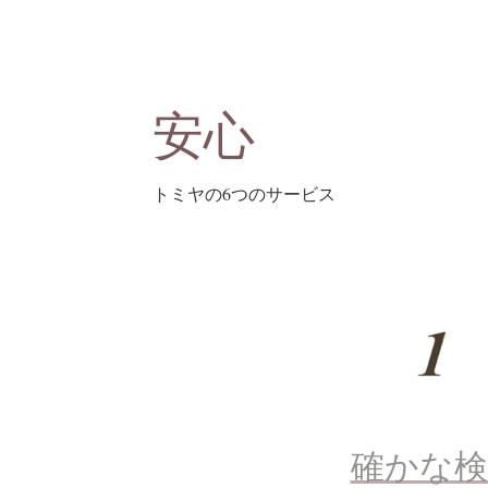
安心
トミヤの6つのサービス
確かな検
最近流行の安価なメガネは便利ですが「