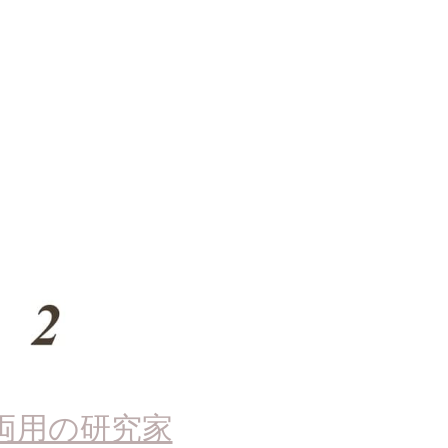
両用の研究家
方へ。ぜひトミヤの遠近両用をお試しくだ