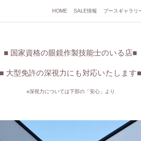
HOME
SALE情報
ブースギャラリ
■ 国家資格の眼鏡作製
技能士のいる店■
■ 大型免許の深視力にも対応いたします
※深視力については下部の「安心」より